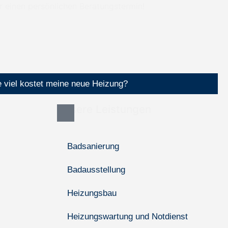
ür einen persönlichen Beratungstermin!
 viel kostet meine neue Heizung?
Unsere Leistungen
Badsanierung
Badausstellung
Heizungsbau
Heizungswartung und Notdienst