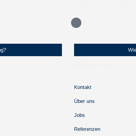
Kontaktieren Sie uns jetzt f
09173 / 493
ng?
Wie
Wichtige Links
Kontakt
Über uns
Jobs
Referenzen