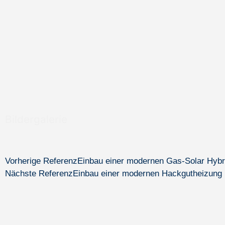
Bildergalerie
Vorherige Referenz
Einbau einer modernen Gas-Solar Hyb
Nächste Referenz
Einbau einer modernen Hackgutheizung mi