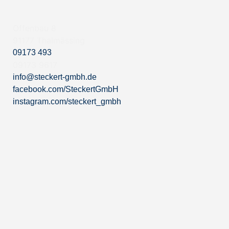
Offenbau 8
91177 Thalmässing
09173 493
09173 9617
info@steckert-gmbh.de
facebook.com/SteckertGmbH
instagram.com/steckert_gmbh