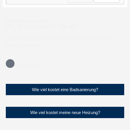
Sie haben Fragen?
Wir sind gerne für Sie da!
Kontaktieren Sie uns jetzt für einen persönlichen
Beratungstermin!
09173 / 493
Wie viel kostet eine Badsanierung?
Wie viel kostet meine neue Heizung?