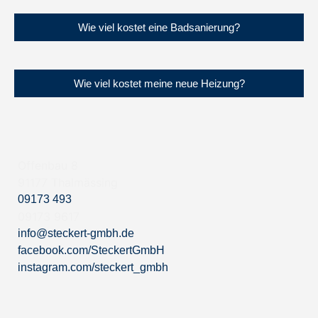
Wie viel kostet eine Badsanierung?
Wie viel kostet meine neue Heizung?
Offenbau 8
91177 Thalmässing
09173 493
09173 9617
info@steckert-gmbh.de
facebook.com/SteckertGmbH
instagram.com/steckert_gmbh