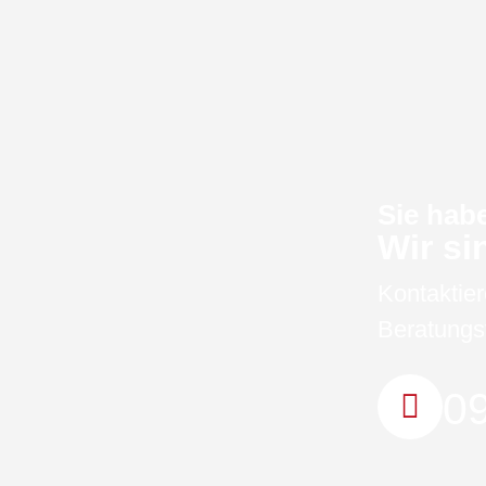
Sie hab
Wir si
Kontaktier
Beratungs
09