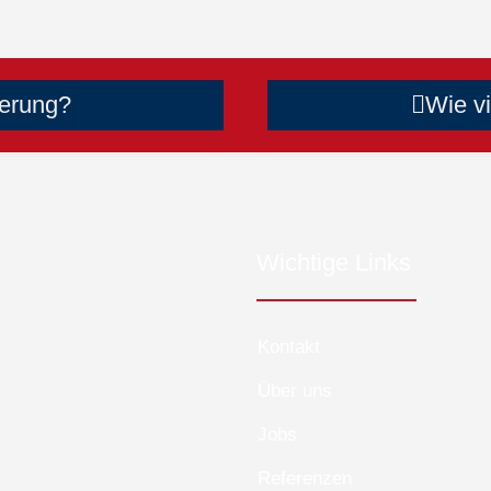
ierung?
Wie v
Wichtige Links
Kontakt
Über uns
Jobs
Referenzen