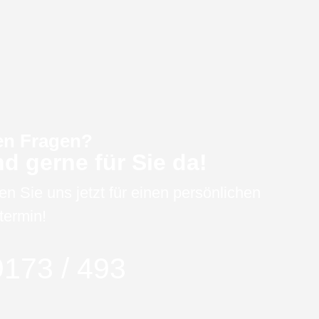
en Fragen?
nd gerne für Sie da!
en Sie uns jetzt für einen persönlichen
termin!
173 / 493