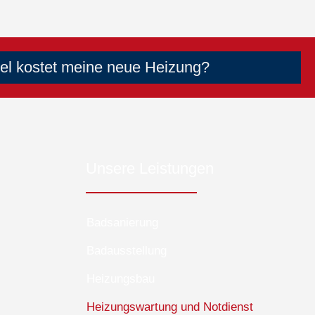
iel kostet meine neue Heizung?
Unsere Leistungen
Badsanierung
Badausstellung
Heizungsbau
Heizungswartung und Notdienst