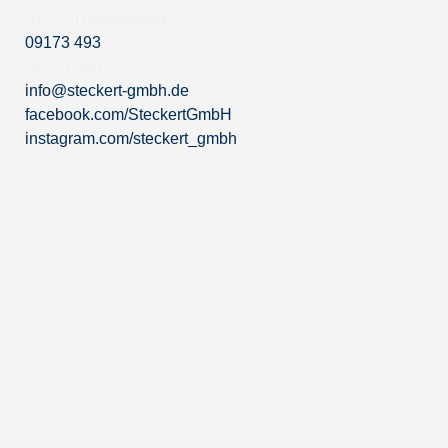
91177 Thalmässing
09173 493
09173 9617
info@steckert-gmbh.de
facebook.com/SteckertGmbH
instagram.com/steckert_gmbh