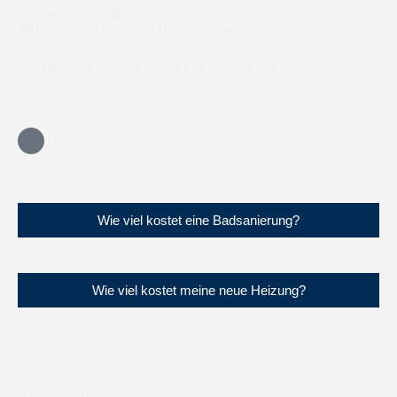
Sie haben Fragen?
Wir sind gerne für Sie da!
Kontaktieren Sie uns jetzt für einen persönlichen
Beratungstermin!
09173 / 493
Wie viel kostet eine Badsanierung?
Wie viel kostet meine neue Heizung?
Offenbau 8