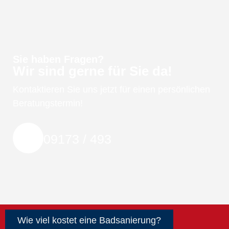
Sie haben Fragen?
Wir sind gerne für Sie da!
Kontaktieren Sie uns jetzt für einen persönlichen
Beratungstermin!
09173 / 493
Wie viel kostet eine Badsanierung?