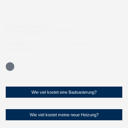
Sie haben Fragen?
Wir sind gerne für Sie da!
Kontaktieren Sie uns jetzt für einen persönlichen
Beratungstermin!
09173 / 493
Wie viel kostet eine Badsanierung?
Wie viel kostet meine neue Heizung?