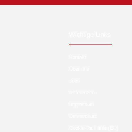
Wichtige Links
Kontakt
Über uns
Jobs
Referenzen
Impressum
Datenschutz
Cookie-Richtlinie (EU)