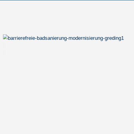
Badsa