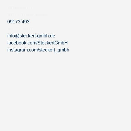
Offenbau 8
91177 Thalmässing
09173 493
09173 9617
info@steckert-gmbh.de
facebook.com/SteckertGmbH
instagram.com/steckert_gmbh