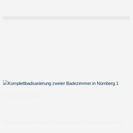
Projektdetails
Badmodernisierung der beiden Badezimmer mit jeweils
einer Dusche in der Stadt Nürnberg, Mittelfranken.
Alles aus einer Hand: Trockenbau, Fliesen und Maler