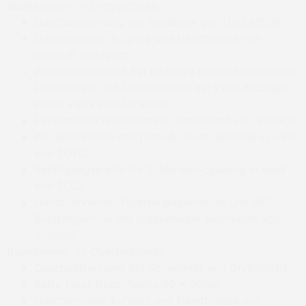
Badezimmer im Erdgeschoss:
Duschabtrennung mit Pendeltür von DIVERSIGN
Duscharmatur Aufputz und Handbrause von
VIGOUR verchromt
Waschtischanlage Set inklusive Keramikwaschtisch,
Lichtspiegel und Unterschrank mit zwei Auszügen
sowie Pushopen-Funktion
Einhandwaschtischarmatur verchromt von VIGOUR
WC spülrandlos mit Tornado Flush Spülung in weiß
von TOTO
Betätigungsplatte für 2-Mengen-Spülung in weiß
von TECE
Handtuchhalter, Toilettenpapierhalter und WC-
Bürstengarnitur mit Glasbehälter verchromt von
VIGOUR
Badezimmer im Obergeschoss:
Duschabtrennung mit Schiebetür von DIVERSIGN
Bette Floor Duschfläche 90 x 90cm
Duscharmatur Aufputz und Handbrause von