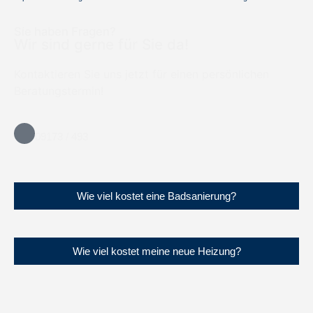
Sie haben Fragen?
Wir sind gerne für Sie da!
Kontaktieren Sie uns jetzt für einen persönlichen
Beratungstermin!
09173 / 493
Wie viel kostet eine Badsanierung?
Wie viel kostet meine neue Heizung?