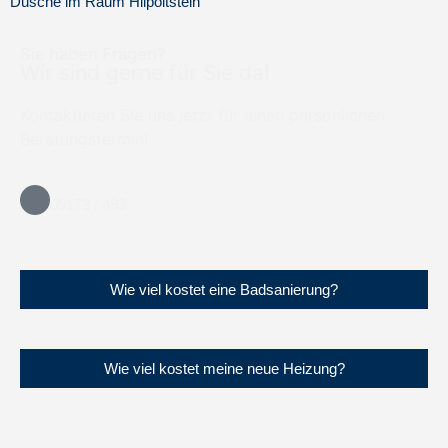
Dusche im Raum Hilpoltstein
Sie haben Fragen?
Wir sind gerne für Sie da!
Kontaktieren Sie uns jetzt für einen persönlichen
Beratungstermin!
09173 / 493
Wie viel kostet eine Badsanierung?
Wie viel kostet meine neue Heizung?