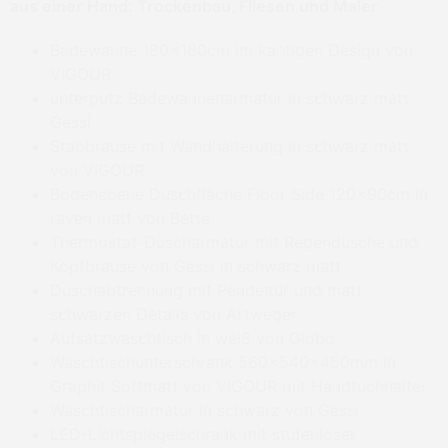
aus einer Hand: Trockenbau, Fliesen und Maler
Badewanne 180x180cm im kantigen Design von
VIGOUR
unterputz Badewannenarmatur in schwarz matt
Gessi
Stabbrause mit Wandhalterung in schwarz matt
von VIGOUR
Bodenebene Duschfläche Floor Side 120x90cm in
raven matt von Bette
Thermostat-Duscharmatur mit Regendusche und
Kopfbrause von Gessi in schwarz matt
Duschabtrennung mit Pendeltür und matt
schwarzen Details von Artweger
Aufsatzwaschtisch in weiß von Globo
Waschtischunterschrank 560x540x450mm in
Graphit Softmatt von VIGOUR mit Handtuchhalter
Waschtischarmatur in schwarz von Gessi
LED-Lichtspiegelschrank mit stufenloser