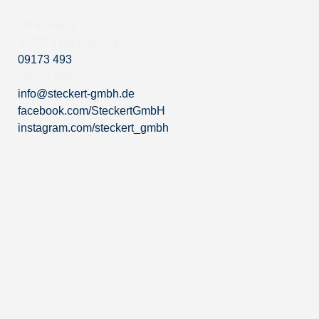
Offenbau 8
91177 Thalmässing
09173 493
09173 9617
info@steckert-gmbh.de
facebook.com/SteckertGmbH
instagram.com/steckert_gmbh